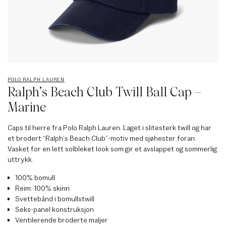
POLO RALPH LAUREN
Ralph’s Beach Club Twill Ball Cap –
Marine
Caps til herre fra Polo Ralph Lauren. Laget i slitesterk twill og har
et brodert “Ralph’s Beach Club”-motiv med sjøhester foran.
Vasket for en lett solbleket look som gir et avslappet og sommerlig
uttrykk.
100% bomull
Reim: 100% skinn
Svettebånd i bomullstwill
Seks-panel konstruksjon
Ventilerende broderte maljer