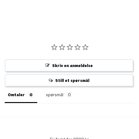
Skriv en anmeldelse
Still et spørsmål
Omtaler
spørsmål