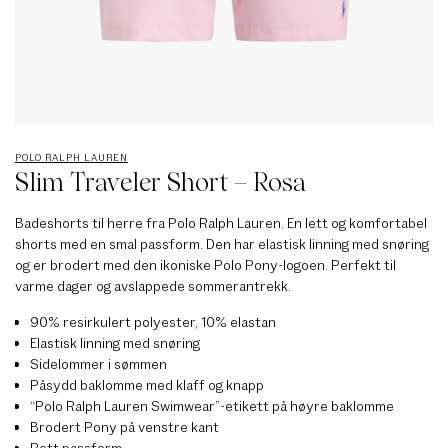
POLO RALPH LAUREN
Slim Traveler Short – Rosa
Badeshorts til herre fra Polo Ralph Lauren. En lett og komfortabel
shorts med en smal passform. Den har elastisk linning med snøring
og er brodert med den ikoniske Polo Pony-logoen. Perfekt til
varme dager og avslappede sommerantrekk.
90% resirkulert polyester, 10% elastan
Elastisk linning med snøring
Sidelommer i sømmen
Påsydd baklomme med klaff og knapp
“Polo Ralph Lauren Swimwear”-etikett på høyre baklomme
Brodert Pony på venstre kant
Rett passform