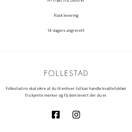
Fri frakt fra 2900 kr
Rask levering
14 dagers angrerett
Follestad.no skal sikre at du til enhver tid kan handle kvalitetsklær
fra kjente merker og få dem levert der du er.