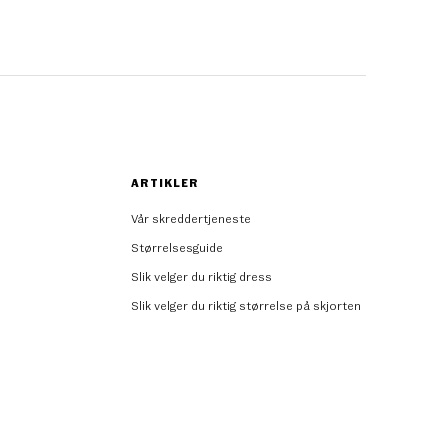
ARTIKLER
Vår skreddertjeneste
Størrelsesguide
Slik velger du riktig dress
Slik velger du riktig størrelse på skjorten