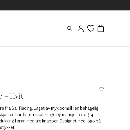
 – Hvit
rre fra Sail Racing. Laget av myk bomull i en behagelig
jorten har flatstrikket krage og mansjetter og splitt
lukking foran med tre knapper. Designet med logo på
stykket.