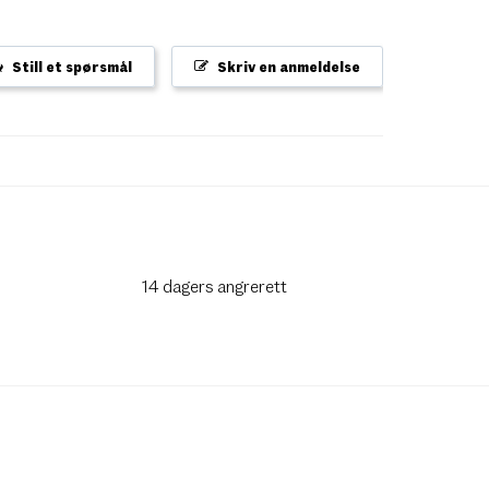
Still et spørsmål
Skriv en anmeldelse
14 dagers angrerett