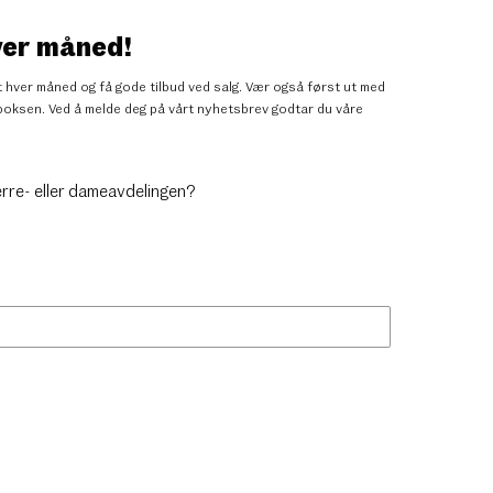
ver måned!
 hver måned og få gode tilbud ved salg. Vær også først ut med
nnboksen. Ved å melde deg på vårt nyhetsbrev godtar du
våre
erre- eller dameavdelingen?