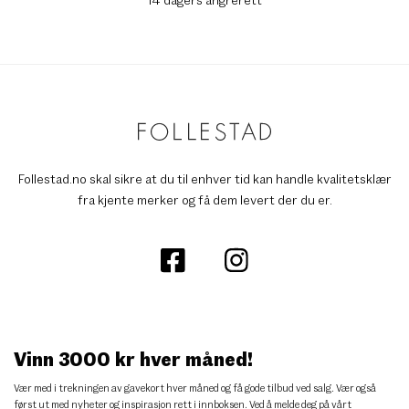
Follestad.no skal sikre at du til enhver tid kan handle kvalitetsklær
fra kjente merker og få dem levert der du er.
Vinn 3000 kr hver måned!
Vær med i trekningen av gavekort hver måned og få gode tilbud ved salg. Vær også
først ut med nyheter og inspirasjon rett i innboksen. Ved å melde deg på vårt