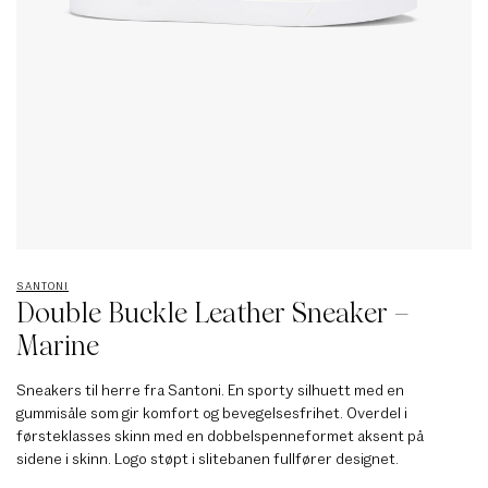
SANTONI
Double Buckle Leather Sneaker –
Marine
Sneakers til herre fra Santoni. En sporty silhuett med en
gummisåle som gir komfort og bevegelsesfrihet. Overdel i
førsteklasses skinn med en dobbelspenneformet aksent på
sidene i skinn. Logo støpt i slitebanen fullfører designet.