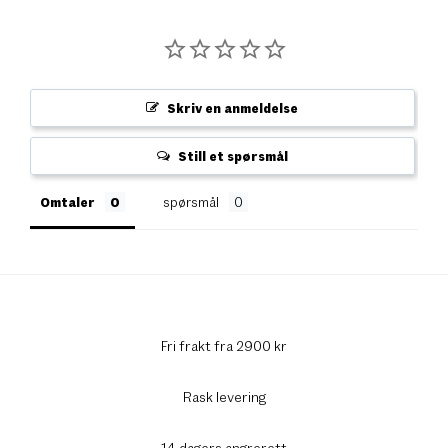
Skriv en anmeldelse
Still et spørsmål
Omtaler
spørsmål
Fri frakt fra 2900 kr
Rask levering
14 dagers angrerett