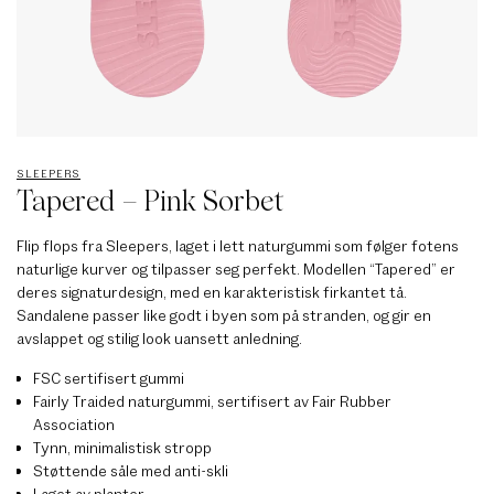
SLEEPERS
Tapered – Pink Sorbet
Flip flops fra Sleepers, laget i lett naturgummi som følger fotens
naturlige kurver og tilpasser seg perfekt. Modellen “Tapered” er
deres signaturdesign, med en karakteristisk firkantet tå.
Sandalene passer like godt i byen som på stranden, og gir en
avslappet og stilig look uansett anledning.
FSC sertifisert gummi
Fairly Traided naturgummi, sertifisert av Fair Rubber
Association
Tynn, minimalistisk stropp
Støttende såle med anti-skli
Laget av planter