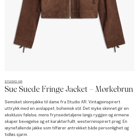
STUDIO AR
Sue Suede Fringe Jacket – Mørkebrun
Semsket skinnjakke til dame fra Studio AR. Vintageinspirert
uttrykk med en avslappet, bohemsk stil. Det myke skinnet gir en
eksklusiv følelse, mens frynsedetaljene langs ryggen og ermene
skaper bevegelse og et karakterfullt, westerninspirert preg. En
iøynefallende jakke som tilfører antrekket både personlighet og
tidløs sjarm.