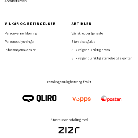
Åpenhetsloven
VILKÅR OG BETINGELSER
ARTIKLER
Personvernerklæring
Vår skreddertjeneste
Personopplysninger
Størrelsesguide
Informasjonskapsler
Slik velger du riktig dress
Slik velger du riktig størrelse på skjorten
Betalingsmuligheter og frakt
Størrelseanbefaling med