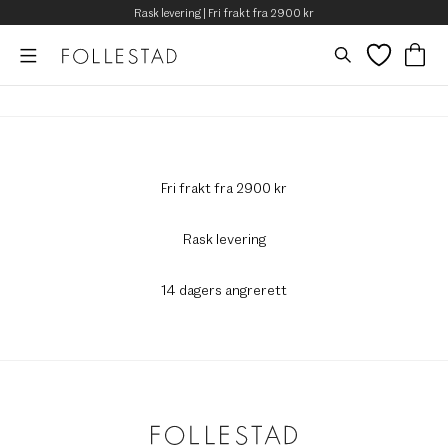
Rask levering | Fri frakt fra 2900 kr
Fri frakt fra 2900 kr
Rask levering
14 dagers angrerett