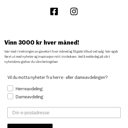
Vinn 3000 kr hver måned!
Vær med i trekningen av gavekort hver måned og få gode tilbud ved salg. Vær også
først ut med nyheter og inspirasjon rett i innboksen. Ved å melde deg på vårt
nyhetsbrev godtar du
våre betingelser
.
Vil du motta nyheter fra herre- eller dameavdelingen?
Herreavdeling
Dameavdeling