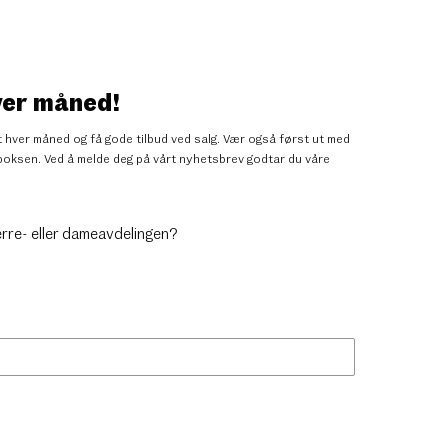
ver måned!
 hver måned og få gode tilbud ved salg. Vær også først ut med
nnboksen. Ved å melde deg på vårt nyhetsbrev godtar du
våre
erre- eller dameavdelingen?