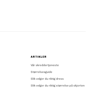
ARTIKLER
Vår skreddertjeneste
Størrelsesguide
Slik velger du riktig dress
Slik velger du riktig størrelse på skjorten