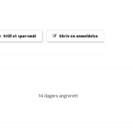
Still et spørsmål
Skriv en anmeldelse
14 dagers angrerett