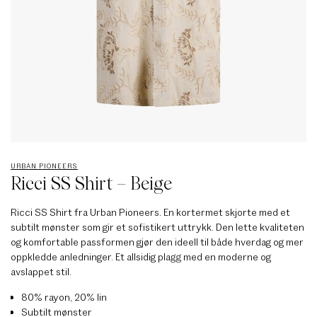
URBAN PIONEERS
Ricci SS Shirt – Beige
Ricci SS Shirt fra Urban Pioneers. En kortermet skjorte med et
subtilt mønster som gir et sofistikert uttrykk. Den lette kvaliteten
og komfortable passformen gjør den ideell til både hverdag og mer
oppkledde anledninger. Et allsidig plagg med en moderne og
avslappet stil.
80% rayon, 20% lin
Subtilt mønster