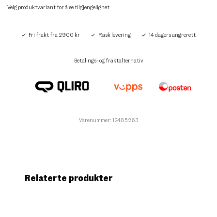
Velg produktvariant for å se tilgjengelighet
Fri frakt fra 2900 kr
Rask levering
14 dagers angrerett
Betalings- og fraktalternativ
Varenummer: 12485263
Relaterte produkter