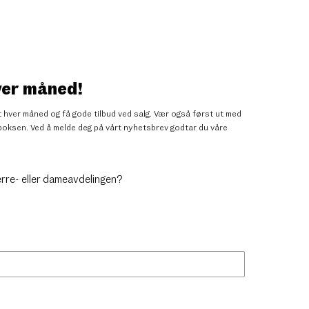
ver måned!
 hver måned og få gode tilbud ved salg. Vær også først ut med
nnboksen. Ved å melde deg på vårt nyhetsbrev godtar du
våre
erre- eller dameavdelingen?