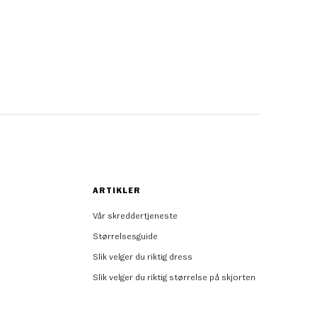
ARTIKLER
Vår skreddertjeneste
Størrelsesguide
Slik velger du riktig dress
Slik velger du riktig størrelse på skjorten