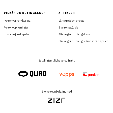
VILKÅR OG BETINGELSER
ARTIKLER
Personvernerklæring
Vår skreddertjeneste
Personopplysninger
Størrelsesguide
Informasjonskapsler
Slik velger du riktig dress
Slik velger du riktig størrelse på skjorten
Betalingsmuligheter og frakt
Størrelseanbefaling med