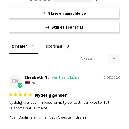
Skriv en anmeldelse
Still et spørsmål
Omtaler
spørsmål
Elisabeth N.
16.07.2026
EN
NO
Nydelig genser
Nydelig kvalitet, fin passform, tykk/ tett i strikkestoffet, 
relativt smal i ermene.
Plush Cashmere Funnel-Neck Sweater - Grønn