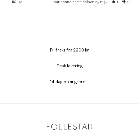
Del
Var denne anmeldelsen nyttig?
0
0
Fri frakt fra 2900 kr
Rask levering
14 dagers angrerett