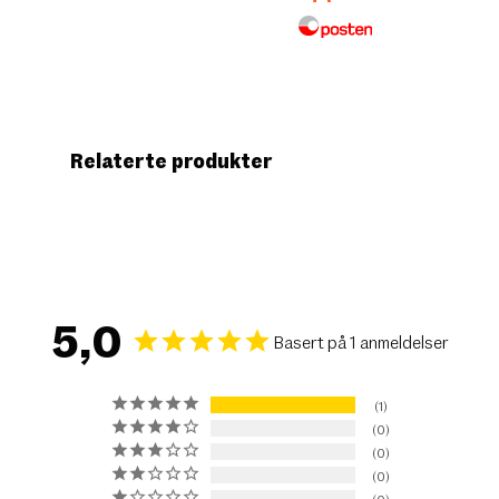
Relaterte produkter
5,0
Basert på 1 anmeldelser
1
0
0
0
0