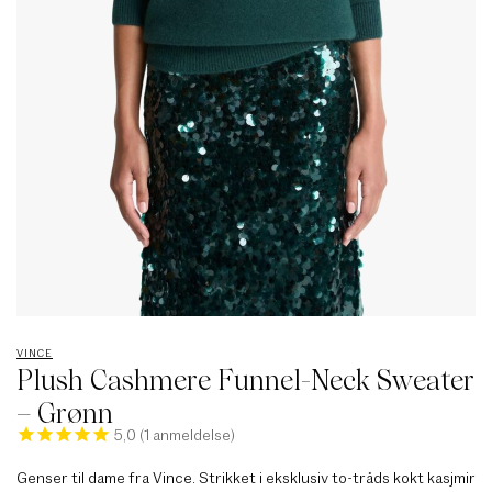
VINCE
Plush Cashmere Funnel-Neck Sweater
– Grønn
1
Genser til dame fra Vince. Strikket i eksklusiv to-tråds kokt kasjmir