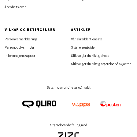
Åpenhetsloven
VILKÅR OG BETINGELSER
ARTIKLER
Personvernerklæring
Vår skreddertjeneste
Personopplysninger
Størrelsesguide
Informasjonskapsler
Slik velger du riktig dress
Slik velger du riktig størrelse på skjorten
Betalingsmuligheter og frakt
Størrelseanbefaling med