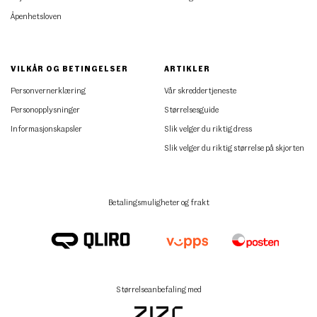
Åpenhetsloven
VILKÅR OG BETINGELSER
ARTIKLER
Personvernerklæring
Vår skreddertjeneste
Personopplysninger
Størrelsesguide
Informasjonskapsler
Slik velger du riktig dress
Slik velger du riktig størrelse på skjorten
Betalingsmuligheter og frakt
Størrelseanbefaling med