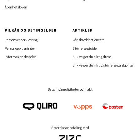
Åpenhetsloven
VILKÅR OG BETINGELSER
ARTIKLER
Personvernerklæring
Vår skreddertjeneste
Personopplysninger
Størrelsesguide
Informasjonskapsler
Slik velger du riktig dress
Slik velger du riktig størrelse på skjorten
Betalingsmuligheter og frakt
Størrelseanbefaling med