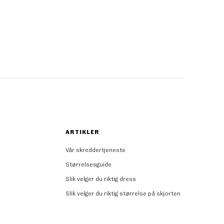
ARTIKLER
Vår skreddertjeneste
Størrelsesguide
Slik velger du riktig dress
Slik velger du riktig størrelse på skjorten