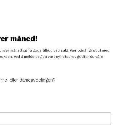
ver måned!
 hver måned og få gode tilbud ved salg. Vær også først ut med
nnboksen. Ved å melde deg på vårt nyhetsbrev godtar du
våre
erre- eller dameavdelingen?