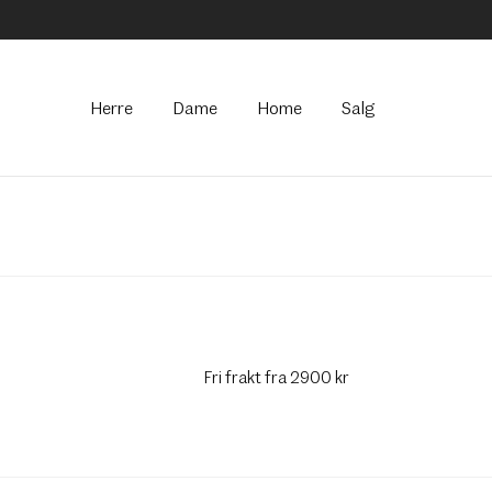
Hovedmeny
Herre
Dame
Home
Salg
Fri frakt fra 2900 kr