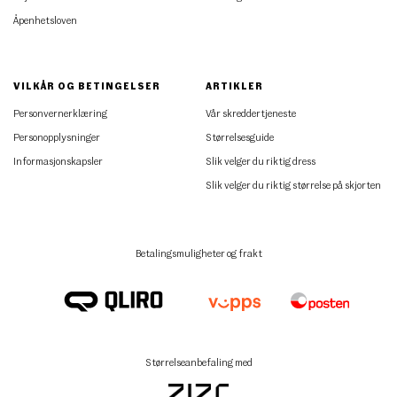
Åpenhetsloven
VILKÅR OG BETINGELSER
ARTIKLER
Personvernerklæring
Vår skreddertjeneste
Personopplysninger
Størrelsesguide
Informasjonskapsler
Slik velger du riktig dress
Slik velger du riktig størrelse på skjorten
Betalingsmuligheter og frakt
Størrelseanbefaling med