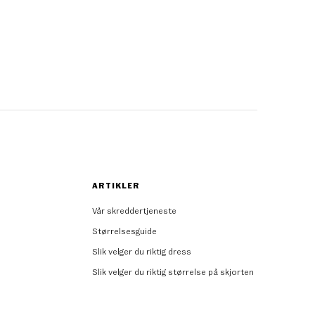
ARTIKLER
Vår skreddertjeneste
Størrelsesguide
Slik velger du riktig dress
Slik velger du riktig størrelse på skjorten