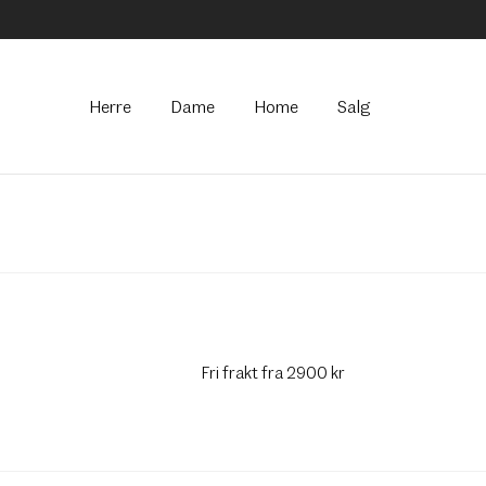
Hovedmeny
Herre
Dame
Home
Salg
Fri frakt fra 2900 kr