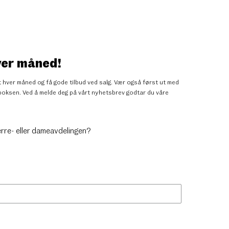
ver måned!
 hver måned og få gode tilbud ved salg. Vær også først ut med
nnboksen. Ved å melde deg på vårt nyhetsbrev godtar du
våre
erre- eller dameavdelingen?