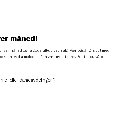
ver måned!
 hver måned og få gode tilbud ved salg. Vær også først ut med
nnboksen. Ved å melde deg på vårt nyhetsbrev godtar du
våre
erre- eller dameavdelingen?