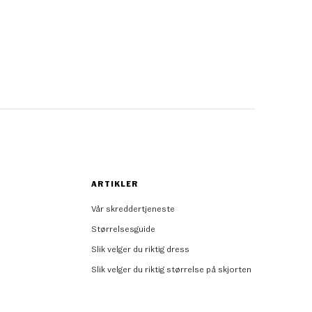
ARTIKLER
Vår skreddertjeneste
Størrelsesguide
Slik velger du riktig dress
Slik velger du riktig størrelse på skjorten