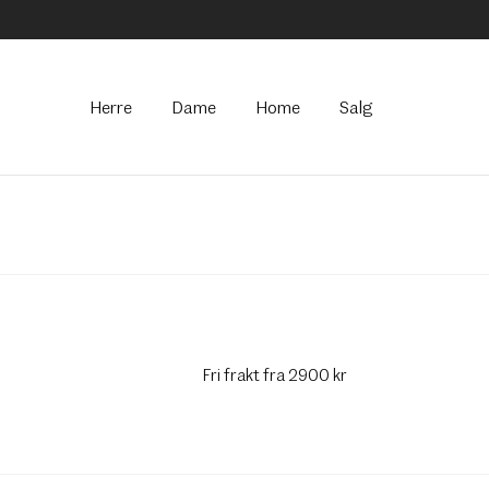
Hovedmeny
Herre
Dame
Home
Salg
Fri frakt fra 2900 kr