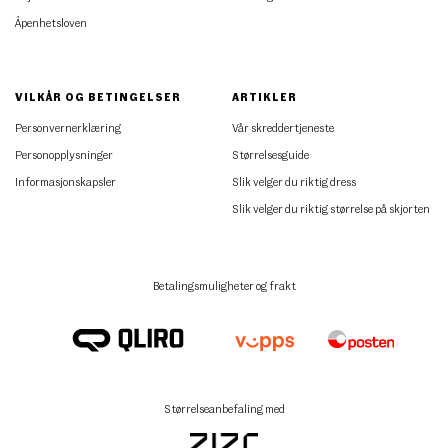
Åpenhetsloven
VILKÅR OG BETINGELSER
ARTIKLER
Personvernerklæring
Vår skreddertjeneste
Personopplysninger
Størrelsesguide
Informasjonskapsler
Slik velger du riktig dress
Slik velger du riktig størrelse på skjorten
Betalingsmuligheter og frakt
Størrelseanbefaling med