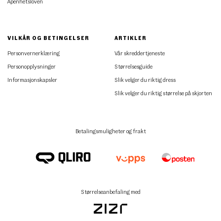
Åpenhetsloven
VILKÅR OG BETINGELSER
ARTIKLER
Personvernerklæring
Vår skreddertjeneste
Personopplysninger
Størrelsesguide
Informasjonskapsler
Slik velger du riktig dress
Slik velger du riktig størrelse på skjorten
Betalingsmuligheter og frakt
Størrelseanbefaling med