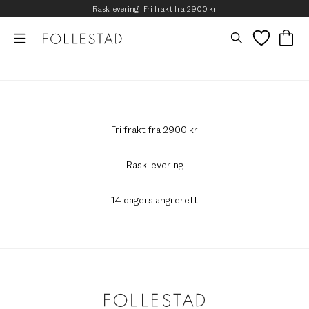
Rask levering | Fri frakt fra 2900 kr
Fri frakt fra 2900 kr
Rask levering
14 dagers angrerett