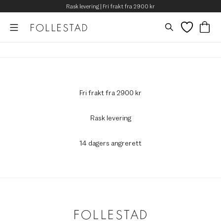
Rask levering | Fri frakt fra 2900 kr
Fri frakt fra 2900 kr
Rask levering
14 dagers angrerett