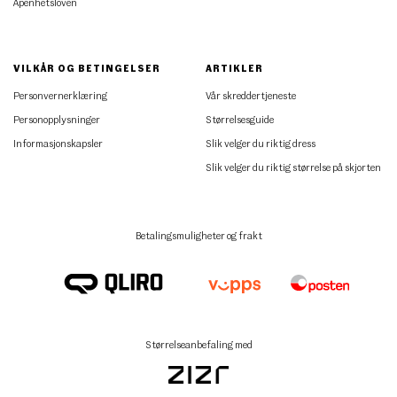
Åpenhetsloven
VILKÅR OG BETINGELSER
ARTIKLER
Personvernerklæring
Vår skreddertjeneste
Personopplysninger
Størrelsesguide
Informasjonskapsler
Slik velger du riktig dress
Slik velger du riktig størrelse på skjorten
Betalingsmuligheter og frakt
Størrelseanbefaling med