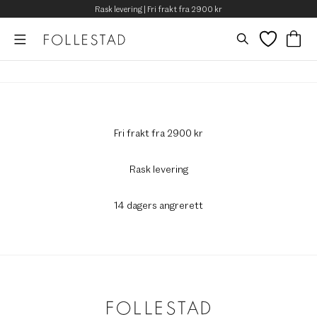
Rask levering | Fri frakt fra 2900 kr
Fri frakt fra 2900 kr
Rask levering
14 dagers angrerett