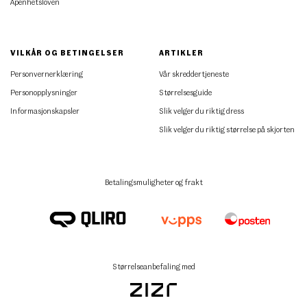
Åpenhetsloven
VILKÅR OG BETINGELSER
ARTIKLER
Personvernerklæring
Vår skreddertjeneste
Personopplysninger
Størrelsesguide
Informasjonskapsler
Slik velger du riktig dress
Slik velger du riktig størrelse på skjorten
Betalingsmuligheter og frakt
Størrelseanbefaling med