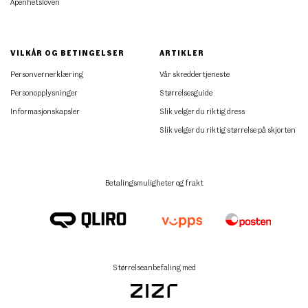
Åpenhetsloven
VILKÅR OG BETINGELSER
ARTIKLER
Personvernerklæring
Vår skreddertjeneste
Personopplysninger
Størrelsesguide
Informasjonskapsler
Slik velger du riktig dress
Slik velger du riktig størrelse på skjorten
Betalingsmuligheter og frakt
Størrelseanbefaling med