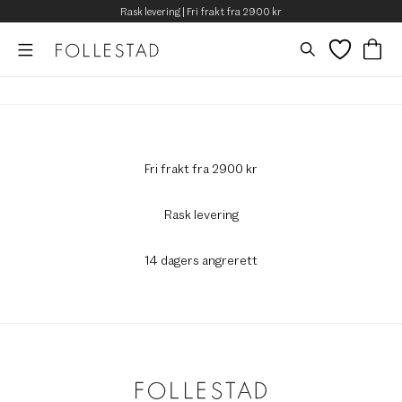
Rask levering | Fri frakt fra 2900 kr
Fri frakt fra 2900 kr
Rask levering
14 dagers angrerett