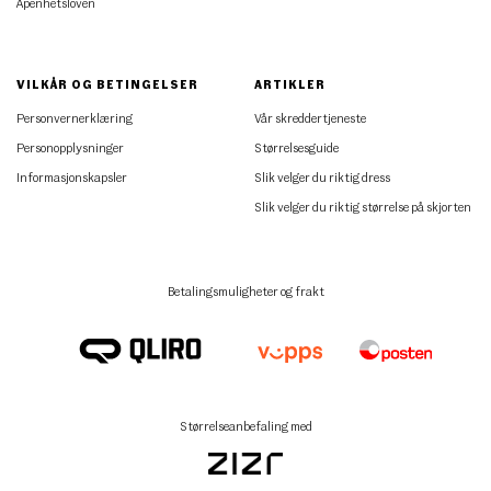
Åpenhetsloven
VILKÅR OG BETINGELSER
ARTIKLER
Personvernerklæring
Vår skreddertjeneste
Personopplysninger
Størrelsesguide
Informasjonskapsler
Slik velger du riktig dress
Slik velger du riktig størrelse på skjorten
Betalingsmuligheter og frakt
Størrelseanbefaling med