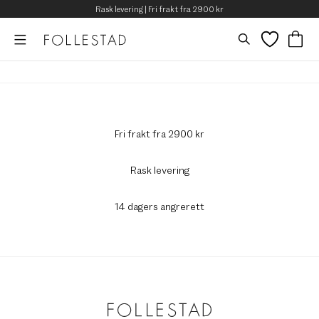
Rask levering | Fri frakt fra 2900 kr
Fri frakt fra 2900 kr
Rask levering
14 dagers angrerett