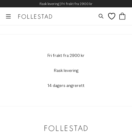
Rask levering | Fri frakt fra 2900 kr
Fri frakt fra 2900 kr
Rask levering
14 dagers angrerett