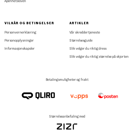
Åpenhetsloven
VILKÅR OG BETINGELSER
ARTIKLER
Personvernerklæring
Vår skreddertjeneste
Personopplysninger
Størrelsesguide
Informasjonskapsler
Slik velger du riktig dress
Slik velger du riktig størrelse på skjorten
Betalingsmuligheter og frakt
Størrelseanbefaling med