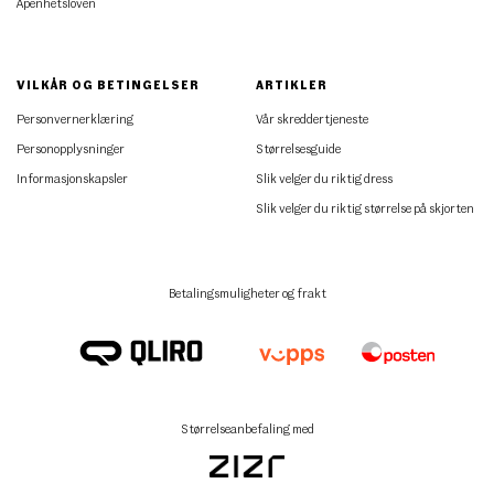
Åpenhetsloven
VILKÅR OG BETINGELSER
ARTIKLER
Personvernerklæring
Vår skreddertjeneste
Personopplysninger
Størrelsesguide
Informasjonskapsler
Slik velger du riktig dress
Slik velger du riktig størrelse på skjorten
Betalingsmuligheter og frakt
Størrelseanbefaling med