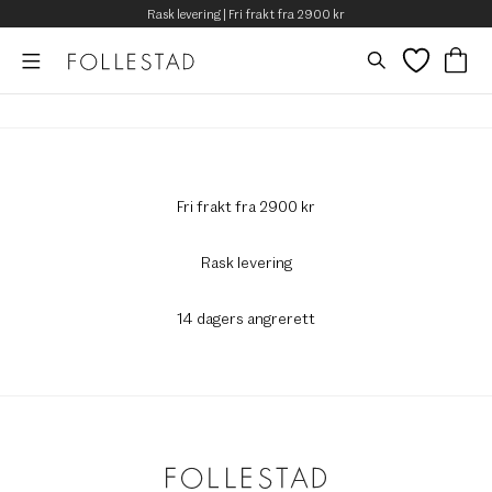
Rask levering | Fri frakt fra 2900 kr
Fri frakt fra 2900 kr
Rask levering
14 dagers angrerett