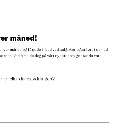
ver måned!
 hver måned og få gode tilbud ved salg. Vær også først ut med
nnboksen. Ved å melde deg på vårt nyhetsbrev godtar du
våre
erre- eller dameavdelingen?