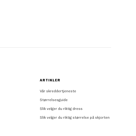
ARTIKLER
Vår skreddertjeneste
Størrelsesguide
Slik velger du riktig dress
Slik velger du riktig størrelse på skjorten