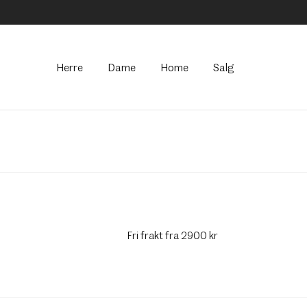
Hovedmeny
Herre
Dame
Home
Salg
Fri frakt fra 2900 kr