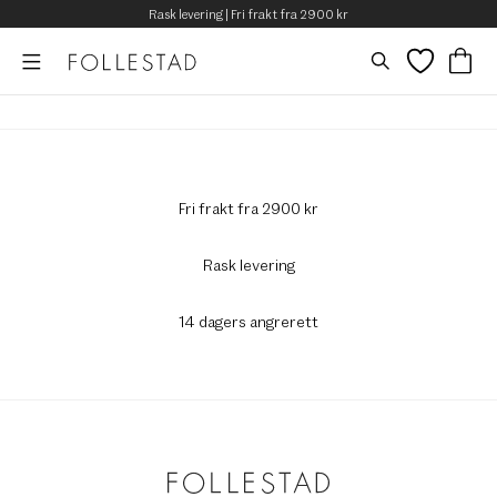
Rask levering | Fri frakt fra 2900 kr
Fri frakt fra 2900 kr
Rask levering
14 dagers angrerett