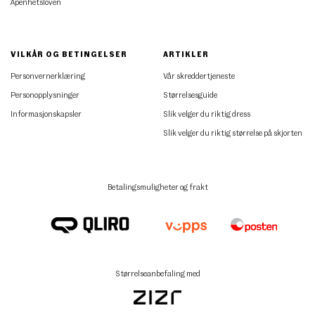
Åpenhetsloven
VILKÅR OG BETINGELSER
ARTIKLER
Personvernerklæring
Vår skreddertjeneste
Personopplysninger
Størrelsesguide
Informasjonskapsler
Slik velger du riktig dress
Slik velger du riktig størrelse på skjorten
Betalingsmuligheter og frakt
Størrelseanbefaling med