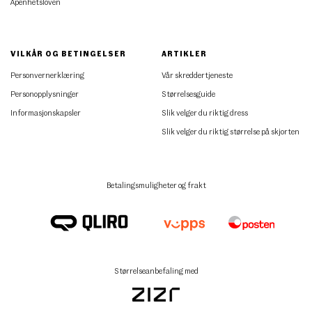
Åpenhetsloven
VILKÅR OG BETINGELSER
ARTIKLER
Personvernerklæring
Vår skreddertjeneste
Personopplysninger
Størrelsesguide
Informasjonskapsler
Slik velger du riktig dress
Slik velger du riktig størrelse på skjorten
Betalingsmuligheter og frakt
Størrelseanbefaling med