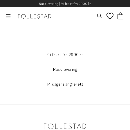
Rask levering | Fri frakt fra 2900 kr
Fri frakt fra 2900 kr
Rask levering
14 dagers angrerett