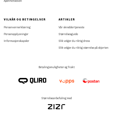
Åpenhetsloven
VILKÅR OG BETINGELSER
ARTIKLER
Personvernerklæring
Vår skreddertjeneste
Personopplysninger
Størrelsesguide
Informasjonskapsler
Slik velger du riktig dress
Slik velger du riktig størrelse på skjorten
Betalingsmuligheter og frakt
Størrelseanbefaling med