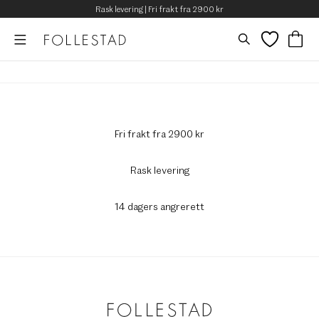
Rask levering | Fri frakt fra 2900 kr
Fri frakt fra 2900 kr
Rask levering
14 dagers angrerett