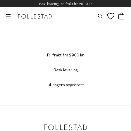
Rask levering | Fri frakt fra 2900 kr
Fri frakt fra 2900 kr
Rask levering
14 dagers angrerett