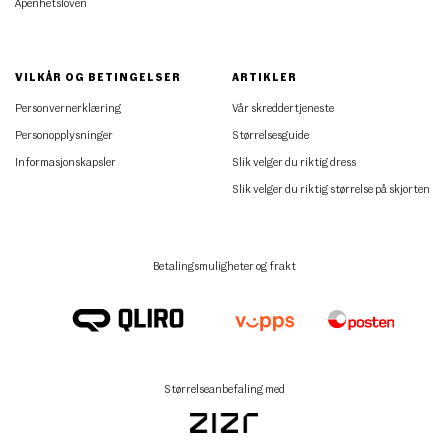
Åpenhetsloven
VILKÅR OG BETINGELSER
ARTIKLER
Personvernerklæring
Vår skreddertjeneste
Personopplysninger
Størrelsesguide
Informasjonskapsler
Slik velger du riktig dress
Slik velger du riktig størrelse på skjorten
Betalingsmuligheter og frakt
Størrelseanbefaling med