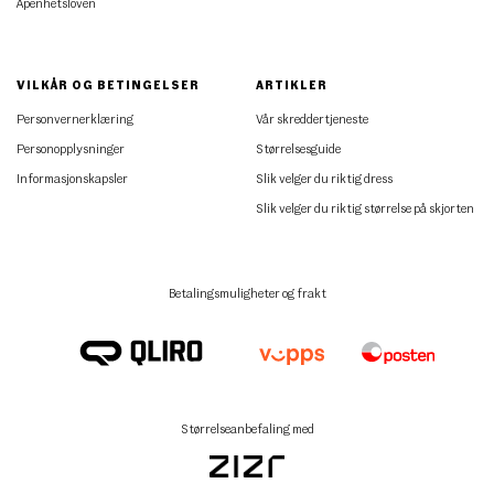
Åpenhetsloven
VILKÅR OG BETINGELSER
ARTIKLER
Personvernerklæring
Vår skreddertjeneste
Personopplysninger
Størrelsesguide
Informasjonskapsler
Slik velger du riktig dress
Slik velger du riktig størrelse på skjorten
Betalingsmuligheter og frakt
Størrelseanbefaling med