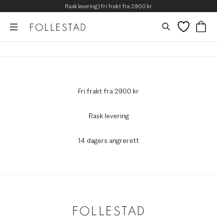
Rask levering | Fri frakt fra 2900 kr
Fri frakt fra 2900 kr
Rask levering
14 dagers angrerett