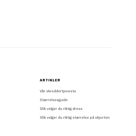
ARTIKLER
Vår skreddertjeneste
Størrelsesguide
Slik velger du riktig dress
Slik velger du riktig størrelse på skjorten