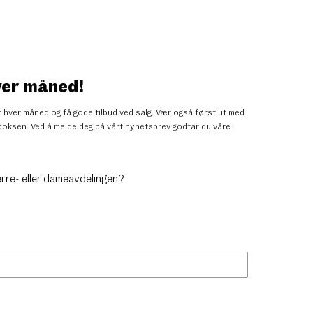
ver måned!
 hver måned og få gode tilbud ved salg. Vær også først ut med
nnboksen. Ved å melde deg på vårt nyhetsbrev godtar du
våre
erre- eller dameavdelingen?