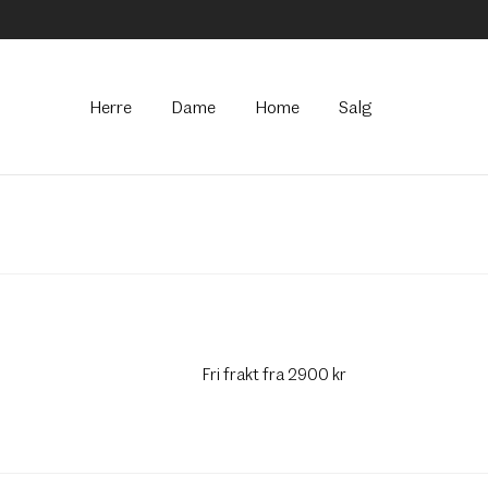
Hovedmeny
Herre
Dame
Home
Salg
Fri frakt fra 2900 kr