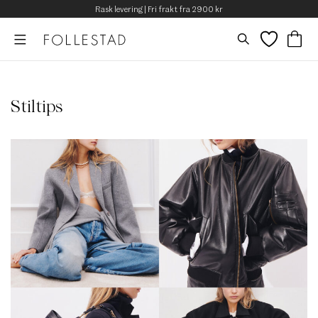
Rask levering | Fri frakt fra 2900 kr
Stiltips