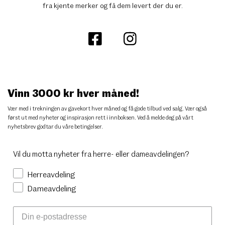
fra kjente merker og få dem levert der du er.
Vinn 3000 kr hver måned!
Vær med i trekningen av gavekort hver måned og få gode tilbud ved salg. Vær også
først ut med nyheter og inspirasjon rett i innboksen. Ved å melde deg på vårt
nyhetsbrev godtar du
våre betingelser
.
Vil du motta nyheter fra herre- eller dameavdelingen?
Herreavdeling
Dameavdeling