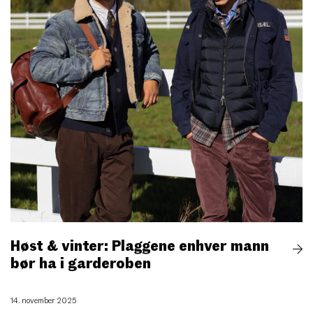
Høst & vinter: Plaggene enhver mann
bør ha i garderoben
14. november 2025