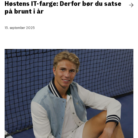
Høstens IT-farge: Derfor bør du satse
på brunt i år
15. september 2025