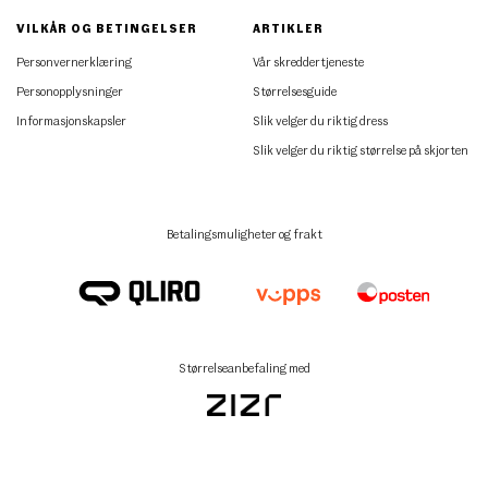
VILKÅR OG BETINGELSER
ARTIKLER
Personvernerklæring
Vår skreddertjeneste
Personopplysninger
Størrelsesguide
Informasjonskapsler
Slik velger du riktig dress
Slik velger du riktig størrelse på skjorten
Betalingsmuligheter og frakt
Størrelseanbefaling med