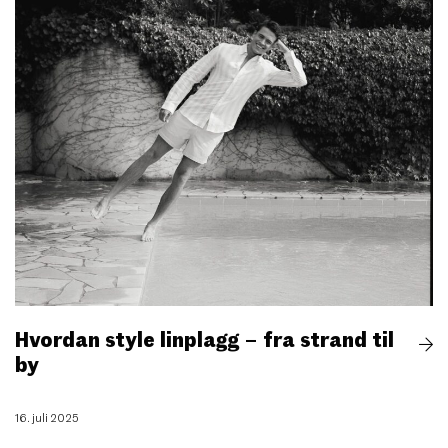
Hvordan style linplagg – fra strand til
by
16. juli 2025