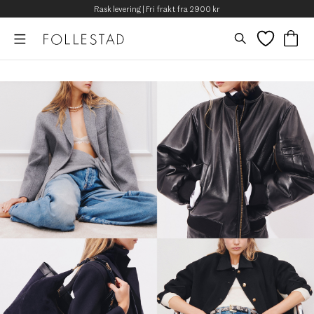
Rask levering | Fri frakt fra 2900 kr