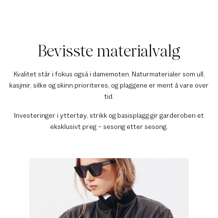
Bevisste materialvalg
Kvalitet står i fokus også i damemoten. Naturmaterialer som ull,
kasjmir, silke og skinn prioriteres, og plaggene er ment å vare over
tid.
Investeringer i yttertøy, strikk og basisplagg gir garderoben et
eksklusivt preg – sesong etter sesong.