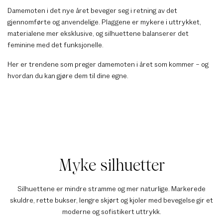
Damemoten i det nye året beveger seg i retning av det
gjennomførte og anvendelige. Plaggene er mykere i uttrykket,
materialene mer eksklusive, og silhuettene balanserer det
feminine med det funksjonelle.
Her er trendene som preger damemoten i året som kommer – og
hvordan du kan gjøre dem til dine egne.
Myke silhuetter
Silhuettene er mindre stramme og mer naturlige. Markerede
skuldre, rette bukser, lengre skjørt og kjoler med bevegelse gir et
moderne og sofistikert uttrykk.