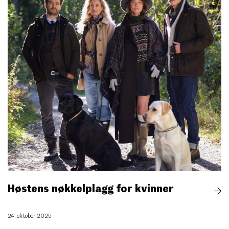
Høstens nøkkelplagg for kvinner
24. oktober 2025