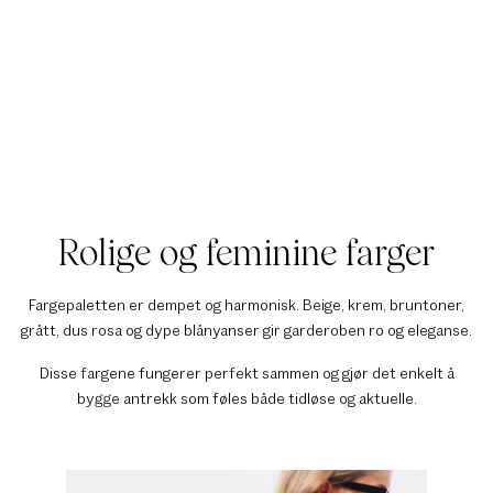
Rolige og feminine farger
Fargepaletten er dempet og harmonisk. Beige, krem, bruntoner,
grått, dus rosa og dype blånyanser gir garderoben ro og eleganse.
Disse fargene fungerer perfekt sammen og gjør det enkelt å
bygge antrekk som føles både tidløse og aktuelle.