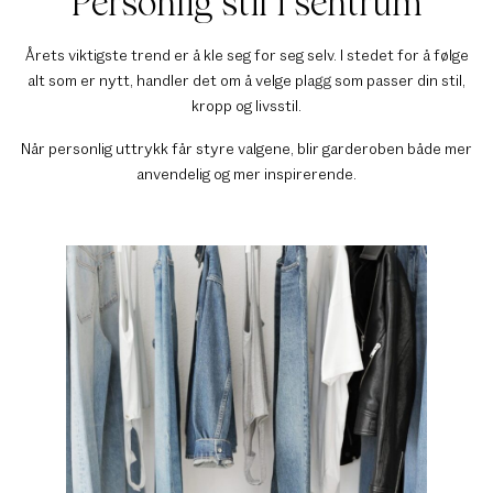
Personlig stil i sentrum
Årets viktigste trend er å kle seg for seg selv. I stedet for å følge
alt som er nytt, handler det om å velge plagg som passer din stil,
kropp og livsstil.
Når personlig uttrykk får styre valgene, blir garderoben både mer
anvendelig og mer inspirerende.