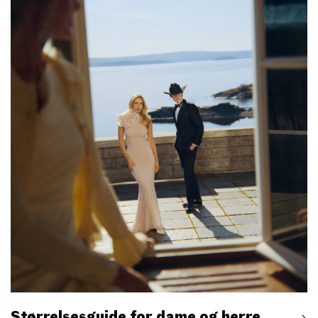
Størrelsesguide for dame og herre