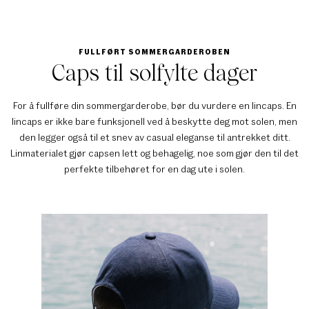
FULLFØRT SOMMERGARDEROBEN
Caps til solfylte dager
For å fullføre din sommergarderobe, bør du vurdere en lincaps. En
lincaps er ikke bare funksjonell ved å beskytte deg mot solen, men
den legger også til et snev av casual eleganse til antrekket ditt.
Linmaterialet gjør capsen lett og behagelig, noe som gjør den til det
perfekte tilbehøret for en dag ute i solen.