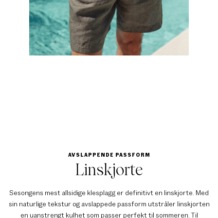
AVSLAPPENDE PASSFORM
Linskjorte
Sesongens mest allsidige klesplagg er definitivt en linskjorte. Med
sin naturlige tekstur og avslappede passform utstråler linskjorten
en uanstrengt kulhet som passer perfekt til sommeren. Til