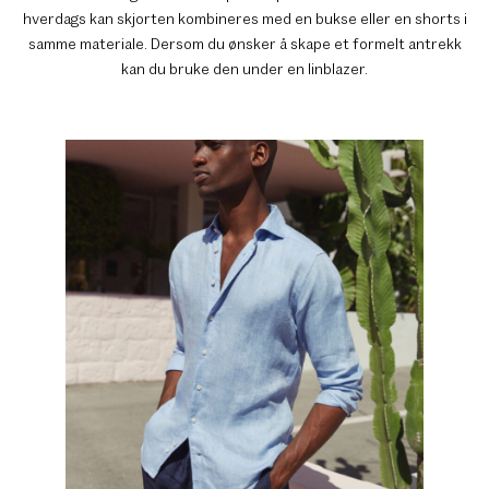
hverdags kan skjorten kombineres med en bukse eller en shorts i
samme materiale. Dersom du ønsker å skape et formelt antrekk
kan du bruke den under en linblazer.