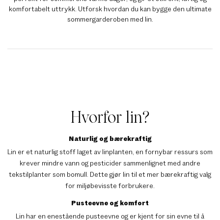
komfortabelt uttrykk. Utforsk hvordan du kan bygge den ultimate
sommergarderoben med lin.
Hvorfor lin?
Naturlig og bærekraftig
Lin er et naturlig stoff laget av linplanten, en fornybar ressurs som
krever mindre vann og pesticider sammenlignet med andre
tekstilplanter som bomull. Dette gjør lin til et mer bærekraftig valg
for miljøbevisste forbrukere.
Pusteevne og komfort
Lin har en enestående pusteevne og er kjent for sin evne til å