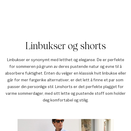
Linbukser og shorts
Linbukser er synonymt med letthet og eleganse. De er perfekte
for sommeren på grunn av deres pustende natur og evne til å
absorbere fuktighet. Enten du velger en klassisk hvit linbukse eller
går for mer fargerike alternativer, er det lett å finne et par som
passer din personlige stil. Linshorts er det perfekte plagget for
varme sommerdager, med sitt lette og pustende stoff som holder
deg komfortabel og stilig.