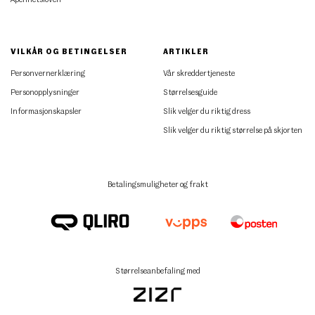
VILKÅR OG BETINGELSER
ARTIKLER
Personvernerklæring
Vår skreddertjeneste
Personopplysninger
Størrelsesguide
Informasjonskapsler
Slik velger du riktig dress
Slik velger du riktig størrelse på skjorten
Betalingsmuligheter og frakt
Størrelseanbefaling med