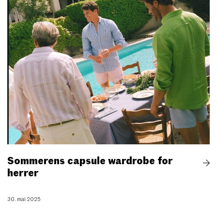
Sommerens capsule wardrobe for
herrer
30. mai 2025