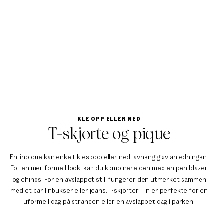
KLE OPP ELLER NED
T-skjorte og pique
En linpique kan enkelt kles opp eller ned, avhengig av anledningen.
For en mer formell look, kan du kombinere den med en pen blazer
og chinos. For en avslappet stil, fungerer den utmerket sammen
med et par linbukser eller jeans. T-skjorter i lin er perfekte for en
uformell dag på stranden eller en avslappet dag i parken.