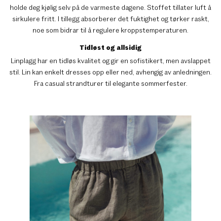
holde deg kjølig selv på de varmeste dagene. Stoffet tillater luft å
sirkulere fritt. I tillegg absorberer det fuktighet og tørker raskt,
noe som bidrar til å regulere kroppstemperaturen.
Tidløst og allsidig
Linplagg har en tidløs kvalitet og gir en sofistikert, men avslappet
stil. Lin kan enkelt dresses opp eller ned, avhengig av anledningen.
Fra casual strandturer til elegante sommerfester.