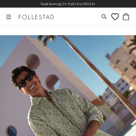
Rask levering | Fri frakt fra 2900 kr