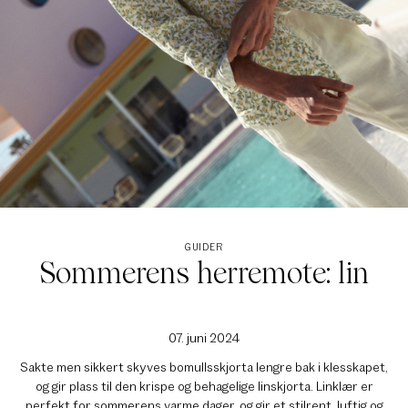
GUIDER
Sommerens herremote: lin
07. juni 2024
Sakte men sikkert skyves bomullsskjorta lengre bak i klesskapet,
og gir plass til den krispe og behagelige linskjorta. Linklær er
perfekt for sommerens varme dager, og gir et stilrent, luftig og