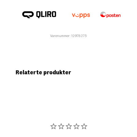
Varenummer: 12978275
Relaterte produkter