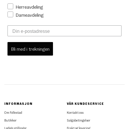
Herreavdeling
Dameavdeling
Bli med i trekningen
INFORMASJON
VÅR KUNDESERVICE
Om Follestad
Kontakt oss
Butikker
Salgsbetingelser
Ledige stillinger
Frakt og levering