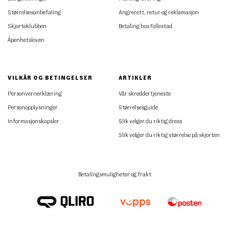
Størrelsesanbefaling
Angrerett, retur og reklamasjon
Skjorteklubben
Betaling hos Follestad
Åpenhetsloven
VILKÅR OG BETINGELSER
ARTIKLER
Personvernerklæring
Vår skreddertjeneste
Personopplysninger
Størrelsesguide
Informasjonskapsler
Slik velger du riktig dress
Slik velger du riktig størrelse på skjorten
Betalingsmuligheter og frakt