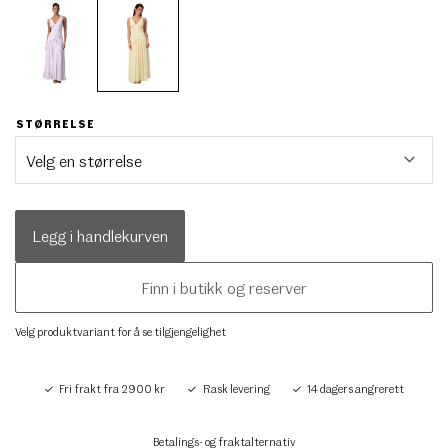
STØRRELSE
Legg i handlekurven
Finn i butikk og reserver
Velg produktvariant for å se tilgjengelighet
Fri frakt fra 2900 kr
Rask levering
14 dagers angrerett
Betalings- og fraktalternativ