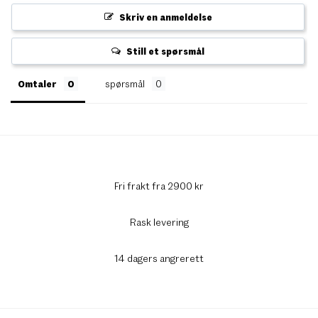
Skriv en anmeldelse
Still et spørsmål
Omtaler
spørsmål
Fri frakt fra 2900 kr
Rask levering
14 dagers angrerett