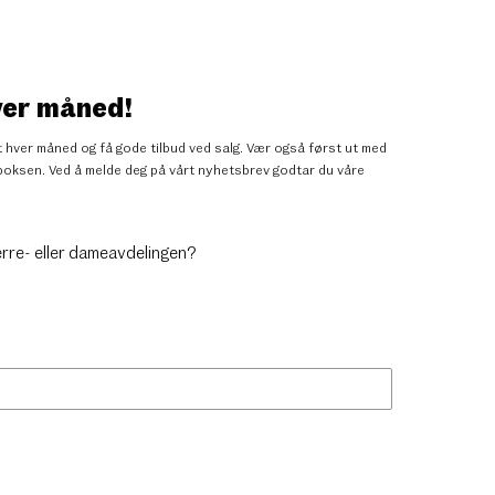
ver måned!
 hver måned og få gode tilbud ved salg. Vær også først ut med
nnboksen. Ved å melde deg på vårt nyhetsbrev godtar du
våre
erre- eller dameavdelingen?