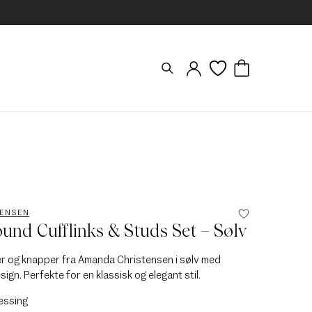
TENSEN
und Cufflinks & Studs Set – Sølv
 og knapper fra Amanda Christensen i sølv med
sign. Perfekte for en klassisk og elegant stil.
essing