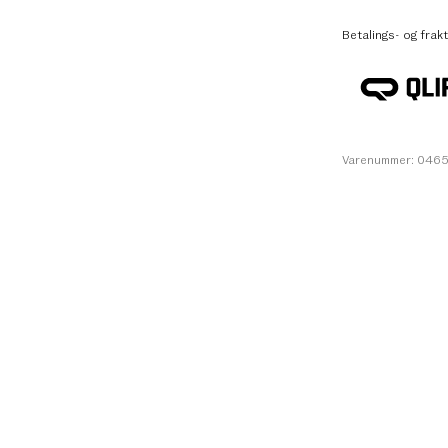
Betalings- og frakt
Varenummer: 046