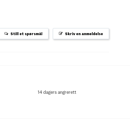
Still et spørsmål
Skriv en anmeldelse
14 dagers angrerett