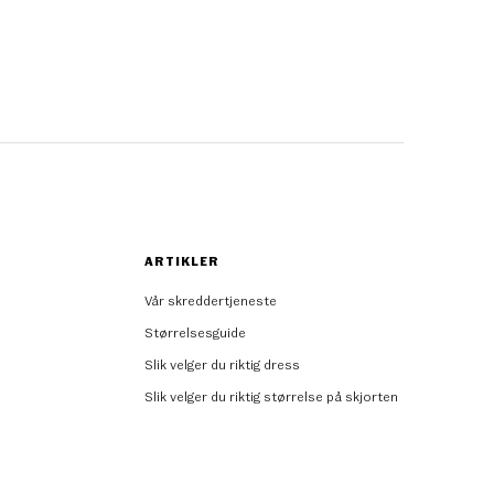
ARTIKLER
Vår skreddertjeneste
Størrelsesguide
Slik velger du riktig dress
Slik velger du riktig størrelse på skjorten