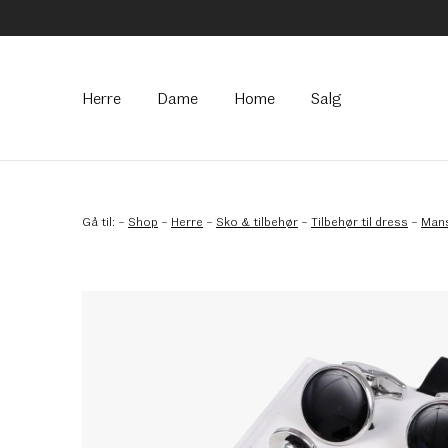
Hovedmeny
Herre
Dame
Home
Salg
Gå til:
–
Shop
–
Herre
–
Sko & tilbehør
–
Tilbehør til dress
–
Mans