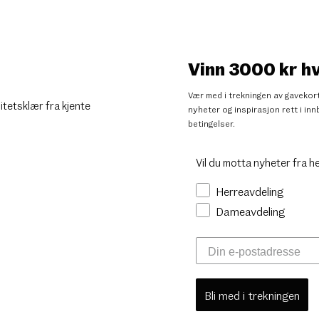
Vinn 3000 kr h
Vær med i trekningen av gavekort
litetsklær fra kjente
nyheter og inspirasjon rett i i
betingelser
.
Vil du motta nyheter fra h
Herreavdeling
Dameavdeling
Bli med i trekningen