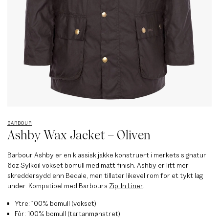
BARBOUR
Ashby Wax Jacket – Oliven
Barbour Ashby er en klassisk jakke konstruert i merkets signatur
6oz Sylkoil vokset bomull med matt finish. Ashby er litt mer
skreddersydd enn Bedale, men tillater likevel rom for et tykt lag
under. Kompatibel med Barbours
Zip-In Liner
.
Ytre: 100% bomull (vokset)
Fôr: 100% bomull (tartanmønstret)