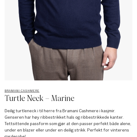
BRAMANI CASHMERE
Turtle Neck – Marine
Deilig turtleneck i til herre fra Bramani Cashmere i kasjmir.
Genseren har høy ribbestrikket hals og ribbestrikkede kanter.
Tettsittende passform som gjør at den passer perfekt både alene,
under en blazer eller under en deilig strikk. Perfekt for vinterens
garderobe!