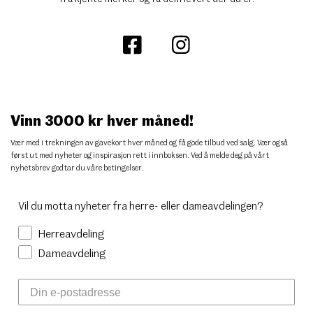
Vinn 3000 kr hver måned!
Vær med i trekningen av gavekort hver måned og få gode tilbud ved salg. Vær også
først ut med nyheter og inspirasjon rett i innboksen. Ved å melde deg på vårt
nyhetsbrev godtar du
våre betingelser
.
Vil du motta nyheter fra herre- eller dameavdelingen?
Herreavdeling
Dameavdeling