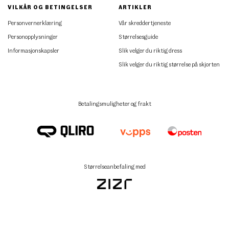
VILKÅR OG BETINGELSER
ARTIKLER
Personvernerklæring
Vår skreddertjeneste
Personopplysninger
Størrelsesguide
Informasjonskapsler
Slik velger du riktig dress
Slik velger du riktig størrelse på skjorten
Betalingsmuligheter og frakt
Størrelseanbefaling med