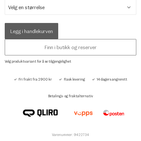
Legg i handlekurven
Finn i butikk og reserver
Velg produktvariant for å se tilgjengelighet
Fri frakt fra 2900 kr
Rask levering
14 dagers angrerett
Betalings- og fraktalternativ
Varenummer: 9422734