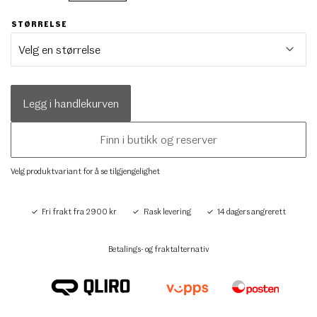
STØRRELSE
Legg i handlekurven
Finn i butikk og reserver
Velg produktvariant for å se tilgjengelighet
Fri frakt fra 2900 kr
Rask levering
14 dagers angrerett
Betalings- og fraktalternativ