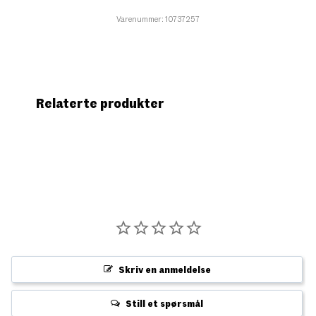
Varenummer: 10737257
Relaterte produkter
Skriv en anmeldelse
Still et spørsmål