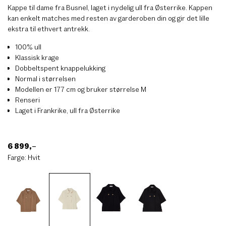
Kappe til dame fra Busnel, laget i nydelig ull fra Østerrike. Kappen
kan enkelt matches med resten av garderoben din og gir det lille
ekstra til ethvert antrekk.
100% ull
Klassisk krage
Dobbeltspent knappelukking
Normal i størrelsen
Modellen er 177 cm og bruker størrelse M
Renseri
Laget i Frankrike, ull fra Østerrike
6 899
,–
Farge:
Hvit