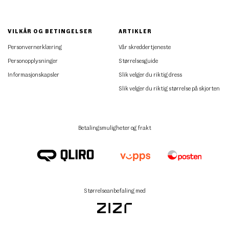
VILKÅR OG BETINGELSER
ARTIKLER
Personvernerklæring
Vår skreddertjeneste
Personopplysninger
Størrelsesguide
Informasjonskapsler
Slik velger du riktig dress
Slik velger du riktig størrelse på skjorten
Betalingsmuligheter og frakt
Størrelseanbefaling med