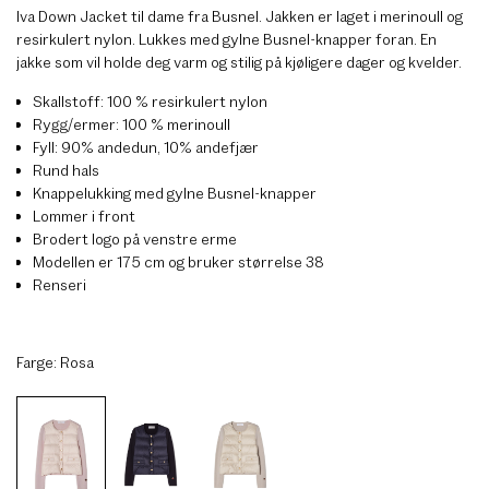
Iva Down Jacket til dame fra Busnel. Jakken er laget i merinoull og
resirkulert nylon. Lukkes med gylne Busnel-knapper foran. En
jakke som vil holde deg varm og stilig på kjøligere dager og kvelder.
Skallstoff: 100 % resirkulert nylon
Rygg/ermer: 100 % merinoull
Fyll: 90% andedun, 10% andefjær
Rund hals
Knappelukking med gylne Busnel-knapper
Lommer i front
Brodert logo på venstre erme
Modellen er 175 cm og bruker størrelse 38
Renseri
Farge:
Rosa