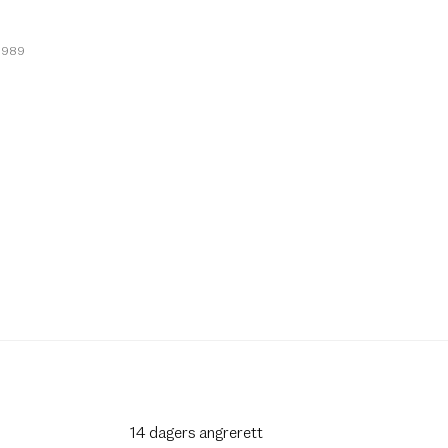
2989
14 dagers angrerett