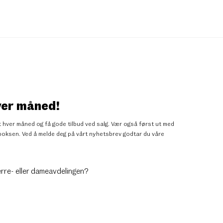
ver måned!
 hver måned og få gode tilbud ved salg. Vær også først ut med
nnboksen. Ved å melde deg på vårt nyhetsbrev godtar du
våre
erre- eller dameavdelingen?