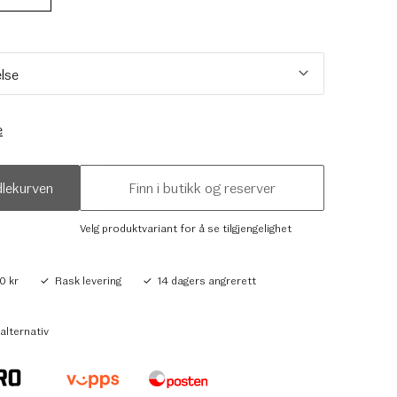
e
dlekurven
Finn i butikk og reserver
Velg produktvariant for å se tilgjengelighet
0 kr
Rask levering
14 dagers angrerett
alternativ