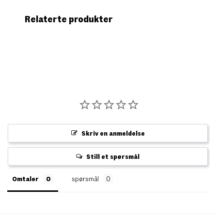
Relaterte produkter
Skriv en anmeldelse
Still et spørsmål
Omtaler
spørsmål