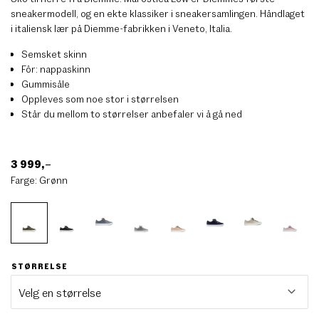
sneakermodell, og en ekte klassiker i sneakersamlingen. Håndlaget
i italiensk lær på Diemme-fabrikken i Veneto, Italia.
Semsket skinn
Fôr: nappaskinn
Gummisåle
Oppleves som noe stor i størrelsen
Står du mellom to størrelser anbefaler vi å gå ned
3 999
,–
Farge:
Grønn
STØRRELSE