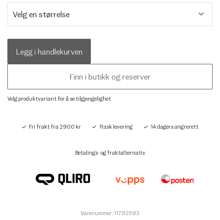
Legg i handlekurven
Finn i butikk og reserver
Velg produktvariant for å se tilgjengelighet
Fri frakt fra 2900 kr
Rask levering
14 dagers angrerett
Betalings- og fraktalternativ
Varenummer: 11792593