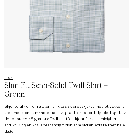
ETON
Slim Fit Semi-Solid Twill Shirt –
Grønn
Skjorte til herre fra Eton. En klassisk dresskjorte med et vakkert
tredimensjonalt mønster som vil gi antrekket ditt dybde. Laget av
det populære Signature Twill-stoffet, kjent for sin smidighet,
struktur og en krøllebestandig finish som sikrer lettstelthet hele
dagen.