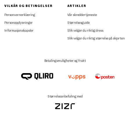
VILKÅR OG BETINGELSER
ARTIKLER
Personvernerklæring
Vår skreddertjeneste
Personopplysninger
Størrelsesguide
Informasjonskapsler
Slik velger du riktig dress
Slik velger du riktig størrelse på skjorten
Betalingsmuligheter og frakt
Størrelseanbefaling med