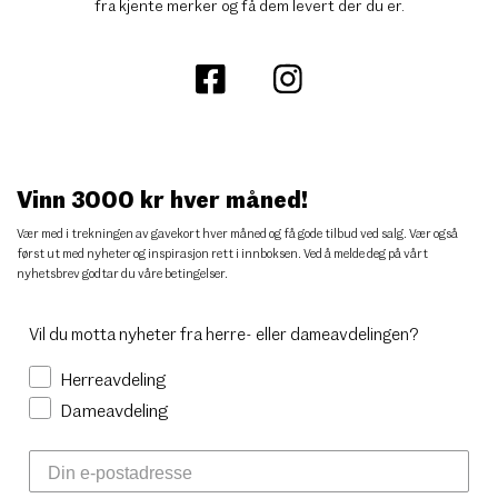
fra kjente merker og få dem levert der du er.
Vinn 3000 kr hver måned!
Vær med i trekningen av gavekort hver måned og få gode tilbud ved salg. Vær også
først ut med nyheter og inspirasjon rett i innboksen. Ved å melde deg på vårt
nyhetsbrev godtar du
våre betingelser
.
Vil du motta nyheter fra herre- eller dameavdelingen?
Herreavdeling
Dameavdeling