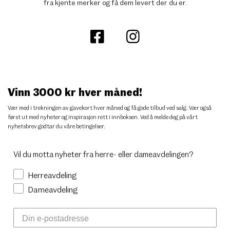
fra kjente merker og få dem levert der du er.
Vinn 3000 kr hver måned!
Vær med i trekningen av gavekort hver måned og få gode tilbud ved salg. Vær også
først ut med nyheter og inspirasjon rett i innboksen. Ved å melde deg på vårt
nyhetsbrev godtar du
våre betingelser
.
Vil du motta nyheter fra herre- eller dameavdelingen?
Herreavdeling
Dameavdeling