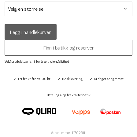
Legg i handlekurven
Finn i butikk og reserver
Velg produktvariant for å se tilgjengelighet
Fri frakt fra 2900 kr
Rask levering
14 dagers angrerett
Betalings- og fraktalternativ
Varenummer: 11792591