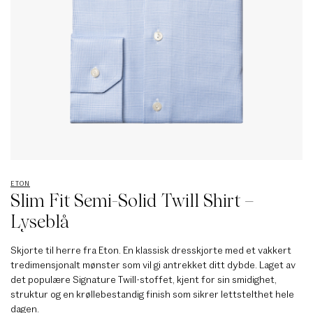
ETON
Slim Fit Semi-Solid Twill Shirt –
Lyseblå
Skjorte til herre fra Eton. En klassisk dresskjorte med et vakkert
tredimensjonalt mønster som vil gi antrekket ditt dybde. Laget av
det populære Signature Twill-stoffet, kjent for sin smidighet,
struktur og en krøllebestandig finish som sikrer lettstelthet hele
dagen.