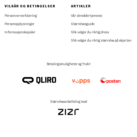
VILKÅR OG BETINGELSER
ARTIKLER
Personvernerklæring
Vår skreddertjeneste
Personopplysninger
Størrelsesguide
Informasjonskapsler
Slik velger du riktig dress
Slik velger du riktig størrelse på skjorten
Betalingsmuligheter og frakt
Størrelseanbefaling med