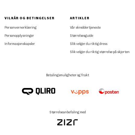
VILKÅR OG BETINGELSER
ARTIKLER
Personvernerklæring
Vår skreddertjeneste
Personopplysninger
Størrelsesguide
Informasjonskapsler
Slik velger du riktig dress
Slik velger du riktig størrelse på skjorten
Betalingsmuligheter og frakt
Størrelseanbefaling med