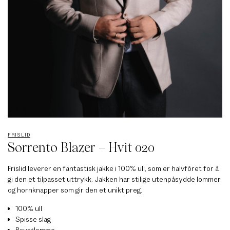
FRISLID
Sorrento Blazer – Hvit 020
Frislid leverer en fantastisk jakke i 100% ull, som er halvfôret for å
gi den et tilpasset uttrykk. Jakken har stilige utenpåsydde lommer
og hornknapper som gir den et unikt preg.
100% ull
Spisse slag
Brystlomme