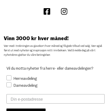
Vinn 3000 kr hver måned!
Vær med i trekningen av gavekort hver måned og få gode tilbud ved salg. Vær også
først ut med nyheter og inspirasjon rett i innboksen. Ved å melde deg på vårt
nyhetsbrev godtar du
våre betingelser
.
Vil du motta nyheter fra herre- eller dameavdelingen?
Herreavdeling
Dameavdeling