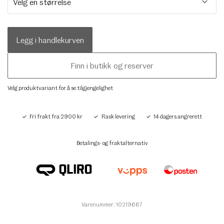
Legg i handlekurven
Finn i butikk og reserver
Velg produktvariant for å se tilgjengelighet
Fri frakt fra 2900 kr
Rask levering
14 dagers angrerett
Betalings- og fraktalternativ
Varenummer: 10219667