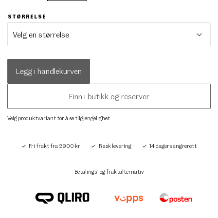
STØRRELSE
Legg i handlekurven
Finn i butikk og reserver
Velg produktvariant for å se tilgjengelighet
Fri frakt fra 2900 kr
Rask levering
14 dagers angrerett
Betalings- og fraktalternativ