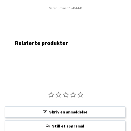
Varenummer: 12414441
Relaterte produkter
Skriv en anmeldelse
Still et spørsmål