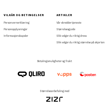
VILKÅR OG BETINGELSER
ARTIKLER
Personvernerklæring
Vår skreddertjeneste
Personopplysninger
Størrelsesguide
Informasjonskapsler
Slik velger du riktig dress
Slik velger du riktig størrelse på skjorten
Betalingsmuligheter og frakt
Størrelseanbefaling med